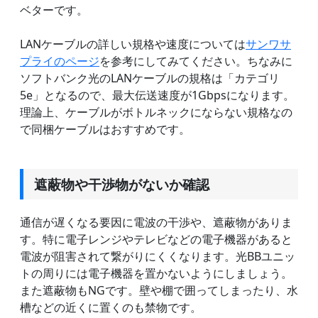
ベターです。
LANケーブルの詳しい規格や速度については
サンワサ
プライのページ
を参考にしてみてください。ちなみに
ソフトバンク光のLANケーブルの規格は「カテゴリ
5e」となるので、最大伝送速度が1Gbpsになります。
理論上、ケーブルがボトルネックにならない規格なの
で同梱ケーブルはおすすめです。
遮蔽物や干渉物がないか確認
通信が遅くなる要因に電波の干渉や、遮蔽物がありま
す。特に電子レンジやテレビなどの電子機器があると
電波が阻害されて繋がりにくくなります。光BBユニッ
トの周りには電子機器を置かないようにしましょう。
また遮蔽物もNGです。壁や棚で囲ってしまったり、水
槽などの近くに置くのも禁物です。