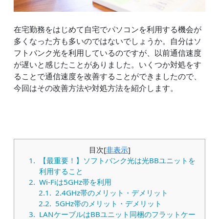
在宅勤務をはじめて自宅でパソコンを利用する機会が
多くなった方も多いのではないでしょうか。自分はソ
フトバンク光を利用しているのですが、以前通信速度
が遅いと感じたことがありました。いくつか対処をす
ることで通信速度を改善することができましたので、
今回はその改善方法や対処方法を紹介します。
目次
[
非表示
]
1.
【最重要！】ソフトバンク光は光BBユニットを
利用すること
2.
Wi-Fiは5GHz帯を利用
2.1.
2.4GHz帯のメリット・デメリット
2.2.
5GHz帯のメリット・デメリット
3.
LANケーブルはBBユニット同梱のフラットケー