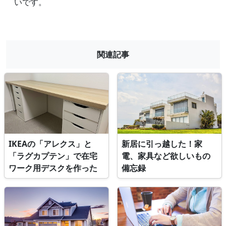
いです。
関連記事
IKEAの「アレクス」と
新居に引っ越した！家
「ラグカプテン」で在宅
電、家具など欲しいもの
ワーク用デスクを作った
備忘録