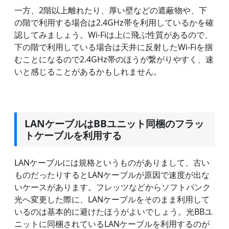
一方、2階以上離れたり、厚い壁などの遮蔽物や、下
の階で利用する場合は2.4GHz帯を利用しているかを確
認してみましょう。Wi-Fiは上に飛ぶ性質があるので、
下の階で利用している場合は天井に反射したWi-Fiを掴
むことになるので2.4GHz帯のほうが繋がりやすく、速
いと感じることがあるかもしれません。
LANケーブルはBBユニット同梱のフラッ
トケーブルを利用する
LANケーブルには規格というものがありまして、古い
ものだったりするとLANケーブルが原因で速度が出な
いケースがあります。フレッツなどからソフトバンク
光へ変更した際に、LANケーブルをそのまま利用して
いるのは基本的に避けたほうがよいでしょう。光BBユ
ニットに同梱されているLANケーブルを利用するのが