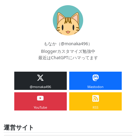
もなか（@monaka496）
Bloggerカスタマイズ勉強中
最近はChatGPTにハマってます
@monaka496
Mastodon
YouTube
RSS
運営サイト