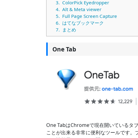
3.
ColorPick Eyedropper
4.
Alt & Meta viewer
5.
Full Page Screen Capture
6.
はてなブックマーク
7.
まとめ
One Tab
One TabはChromeで現在開いて
ことが出来る非常に便利なツールです。