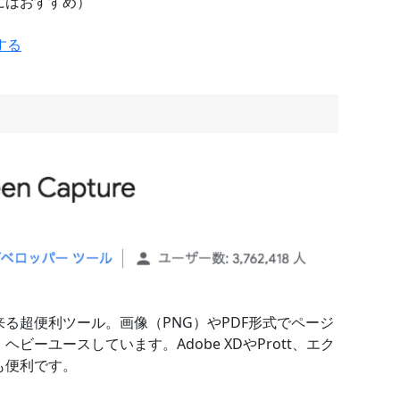
にはおすすめ）
加する
る超便利ツール。画像（PNG）やPDF形式でページ
ーユースしています。Adobe XDやPrott、エク
も便利です。