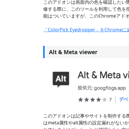
このアドオンは画面内の色を確認したい
修する際に、このツールを利用して色を指
能はついていますが、このChromeア
「ColorPick Eyedropper」をChrom
Alt & Meta viewer
このアドオンは記事やサイトを制作する
はmeta属性やalt属性の設定漏れがな