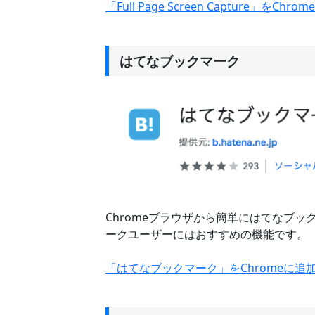
「Full Page Screen Capture」をCh
はてなブックマーク
Chromeブラウザから簡単にはてなブ
ークユーザーにはおすすめの機能です。
「はてなブックマーク」をChromeに追