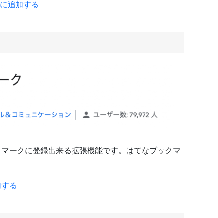
romeに追加する
ックマークに登録出来る拡張機能です。はてなブックマ
加する