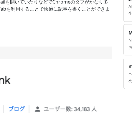
ilを開いていたりなどでChromeのタブがかなり多
A
 Tabを利用することで快適に記事を書くことができま
M
m
ヘ