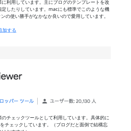
際に利用しています。主にブログのテンプレートを改
定したりしています。macにも標準でこのような機
ドオンの使い勝手がなかなか良いので愛用しています。
eに追加する
際のチェックツールとして利用しています。具体的に
いかをチェックしています。（ブログだと面倒で結構忘