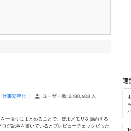
運
も
いるタブを一括りにまとめることで、使用メモリを節約する
ブログ記事を書いているとプレビューチェックだった
I