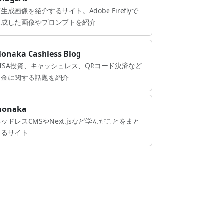
I生成画像を紹介するサイト。Adobe Fireflyで
生成した画像やプロンプトを紹介
onaka Cashless Blog
NISA投資、キャッシュレス、QRコード決済など
お金に関する話題を紹介
onaka
ッドレスCMSやNext.jsなど学んだことをまと
めるサイト