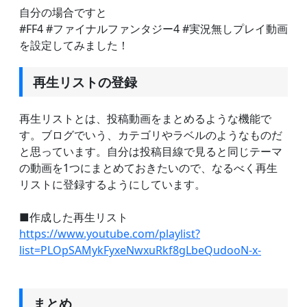
自分の場合ですと
#FF4 #ファイナルファンタジー4 #実況無しプレイ動画
を設定してみました！
再生リストの登録
再生リストとは、投稿動画をまとめるような機能で
す。ブログでいう、カテゴリやラベルのようなものだ
と思っています。自分は投稿目線で見ると同じテーマ
の動画を1つにまとめておきたいので、なるべく再生
リストに登録するようにしています。
■作成した再生リスト
https://www.youtube.com/playlist?
list=PLOpSAMykFyxeNwxuRkf8gLbeQudooN-x-
まとめ