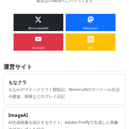
最近はChatGPTにハマってます
@monaka496
Mastodon
YouTube
RSS
運営サイト
もなクラ
もなかのマインクラフト開拓記。Minecraftのサバイバル生活
や建築、探検などのプレイ日記
ImageAI
AI生成画像を紹介するサイト。Adobe Fireflyで生成した画像