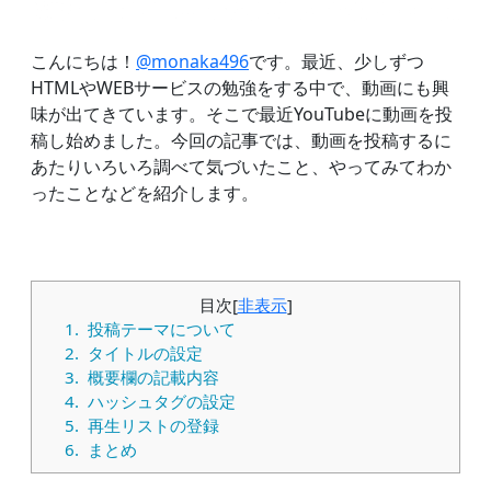
こんにちは！
@monaka496
です。最近、少しずつ
HTMLやWEBサービスの勉強をする中で、動画にも興
味が出てきています。そこで最近YouTubeに動画を投
稿し始めました。今回の記事では、動画を投稿するに
あたりいろいろ調べて気づいたこと、やってみてわか
ったことなどを紹介します。
目次
[
非表示
]
1.
投稿テーマについて
2.
タイトルの設定
3.
概要欄の記載内容
4.
ハッシュタグの設定
5.
再生リストの登録
6.
まとめ