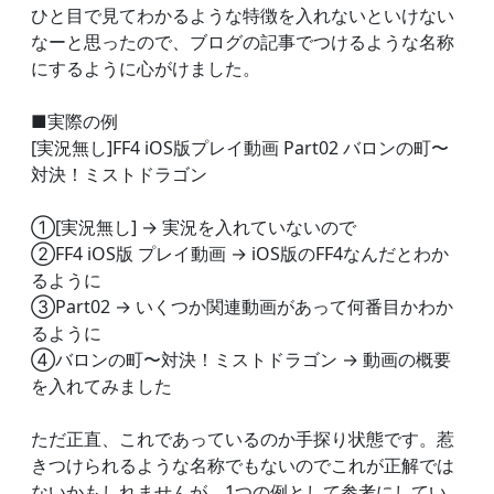
ひと目で見てわかるような特徴を入れないといけない
なーと思ったので、ブログの記事でつけるような名称
にするように心がけました。
■実際の例
[実況無し]FF4 iOS版プレイ動画 Part02 バロンの町〜
対決！ミストドラゴン
①[実況無し] → 実況を入れていないので
②FF4 iOS版 プレイ動画 → iOS版のFF4なんだとわか
るように
③Part02 → いくつか関連動画があって何番目かわか
るように
④バロンの町〜対決！ミストドラゴン → 動画の概要
を入れてみました
ただ正直、これであっているのか手探り状態です。惹
きつけられるような名称でもないのでこれが正解では
ないかもしれませんが、1つの例として参考にしてい